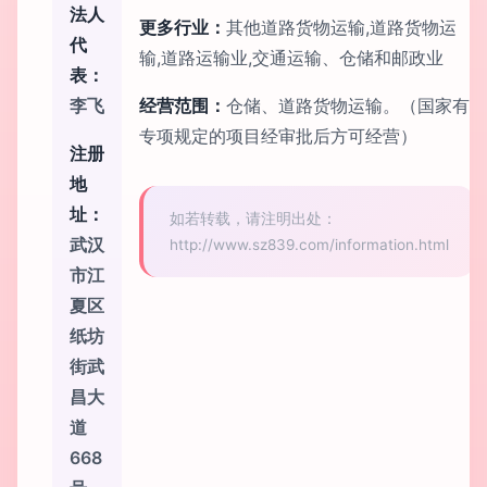
法人
更多行业：
其他道路货物运输,道路货物运
代
输,道路运输业,交通运输、仓储和邮政业
表：
李飞
经营范围：
仓储、道路货物运输。（国家有
专项规定的项目经审批后方可经营）
注册
地
址：
如若转载，请注明出处：
武汉
http://www.sz839.com/information.html
市江
夏区
纸坊
街武
昌大
道
668