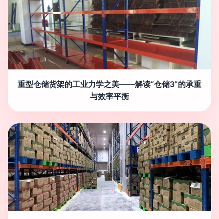
重型仓储货架的工业力学之美——解读“仓储3”的承重
与效率平衡