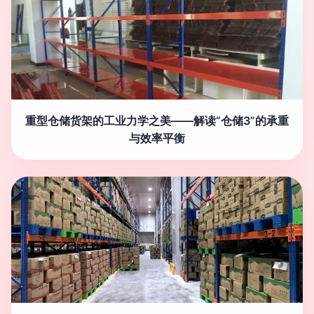
重型仓储货架的工业力学之美——解读“仓储3”的承重
与效率平衡