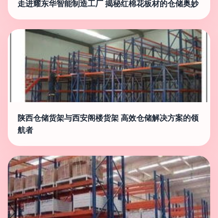
走进耀东华智能制造工厂 揭秘红棉花板材的仓储奥妙
陕西仓储货架与西安阁楼货架 高效仓储解决方案的领
航者